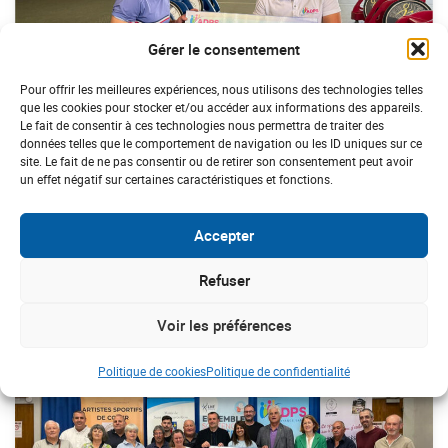
Gérer le consentement
Pour offrir les meilleures expériences, nous utilisons des technologies telles
que les cookies pour stocker et/ou accéder aux informations des appareils.
Le fait de consentir à ces technologies nous permettra de traiter des
données telles que le comportement de navigation ou les ID uniques sur ce
site. Le fait de ne pas consentir ou de retirer son consentement peut avoir
un effet négatif sur certaines caractéristiques et fonctions.
AUVERGNE
Handi’School : l’ADPS finance des fauteuils
Accepter
de sport pour sensibiliser au handicap
Refuser
Voir les préférences
#Maladie rare
Politique de cookies
Politique de confidentialité