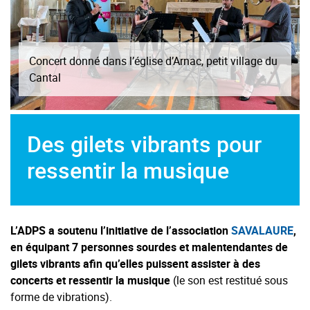
Remise du don à l’association SAVALAURE, par
René Condamine, délégué régional ADPS
d’Auvergne,
Des gilets vibrants pour
ressentir la musique
L’ADPS a soutenu l’initiative de l’association
SAVALAURE
,
en équipant 7 personnes sourdes et malentendantes de
gilets vibrants afin qu’elles puissent assister à des
concerts et ressentir la musique
(le son est restitué sous
forme de vibrations).