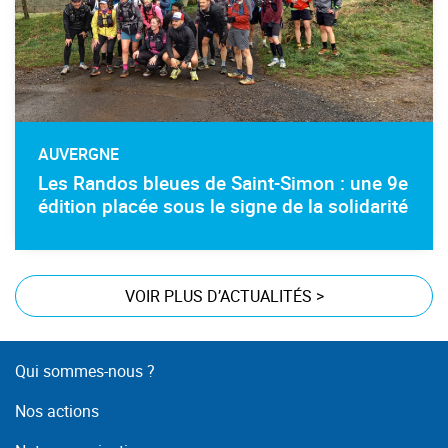
AUVERGNE
Les Randos bleues de Saint-Simon : une 9e
édition placée sous le signe de la solidarité
VOIR PLUS D’ACTUALITÉS
>
Qui sommes-nous ?
Nos actions