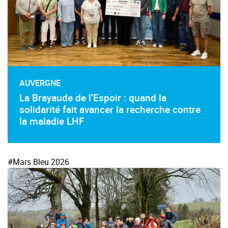
AUVERGNE
La Brayaude de l’Espoir : quand la
solidarité fait avancer la recherche contre
la maladie LHF
#Mars Bleu 2026