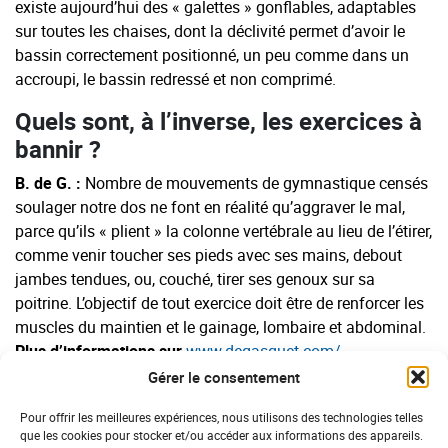
existe aujourd’hui des « galettes » gonflables, adaptables
sur toutes les chaises, dont la déclivité permet d’avoir le
bassin correctement positionné, un peu comme dans un
accroupi, le bassin redressé et non comprimé.
Quels sont, à l’inverse, les exercices à
bannir ?
B. de G. :
Nombre de mouvements de gymnastique censés
soulager notre dos ne font en réalité qu’aggraver le mal,
parce qu’ils « plient » la colonne vertébrale au lieu de l’étirer,
comme venir toucher ses pieds avec ses mains, debout
jambes tendues, ou, couché, tirer ses genoux sur sa
poitrine. L’objectif de tout exercice doit être de renforcer les
muscles du maintien et le gainage, lombaire et abdominal.
Plus d’informations sur
www.degasquet.com/
Gérer le consentement
Pour offrir les meilleures expériences, nous utilisons des technologies telles
26/05/2017
que les cookies pour stocker et/ou accéder aux informations des appareils.