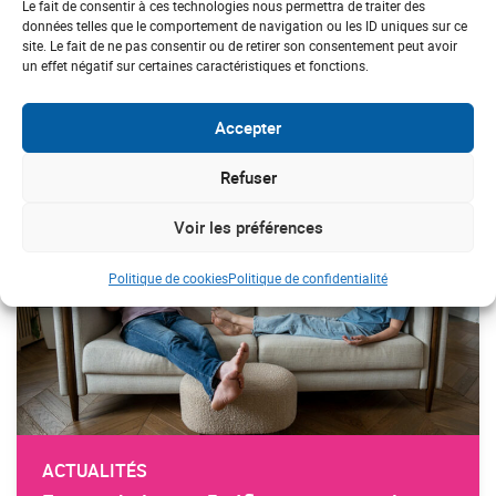
Le fait de consentir à ces technologies nous permettra de traiter des
données telles que le comportement de navigation ou les ID uniques sur ce
site. Le fait de ne pas consentir ou de retirer son consentement peut avoir
DERNIÈRES ACTUS
un effet négatif sur certaines caractéristiques et fonctions.
ACTUALITÉS
Accepter
#Canicule
Refuser
Voir les préférences
Politique de cookies
Politique de confidentialité
ACTUALITÉS