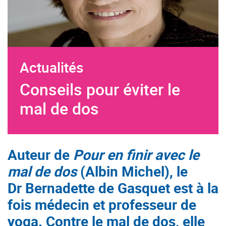
Actualités
Conseils pour éviter le
mal de dos
Auteur de
Pour en finir avec le
mal de dos
(Albin Michel), le
Dr Bernadette de Gasquet est
à la
fois médecin et professeur de
yoga. Contre le mal de dos, elle