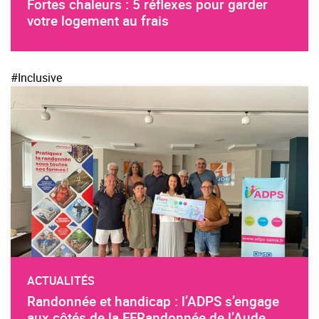
Fortes chaleurs : 5 réflexes pour garder
votre logement au frais
#Inclusive
ACTUALITÉS
Randonnée et handicap : l’ADPS s’engage
aux côtés de la FFRandonnée de l’Aude