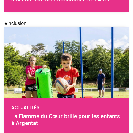
#inclusion
ACTUALITÉS
La Flamme du Cœur brille pour les enfants
à Argentat