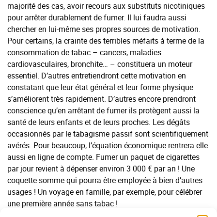
majorité des cas, avoir recours aux substituts nicotiniques
pour arrêter durablement de fumer. Il lui faudra aussi
chercher en lui-même ses propres sources de motivation.
Pour certains, la crainte des terribles méfaits à terme de la
consommation de tabac – cancers, maladies
cardiovasculaires, bronchite… – constituera un moteur
essentiel. D’autres entretiendront cette motivation en
constatant que leur état général et leur forme physique
s’améliorent très rapidement. D’autres encore prendront
conscience qu’en arrêtant de fumer ils protègent aussi la
santé de leurs enfants et de leurs proches. Les dégâts
occasionnés par le tabagisme passif sont scientifiquement
avérés. Pour beaucoup, l’équation économique rentrera elle
aussi en ligne de compte. Fumer un paquet de cigarettes
par jour revient à dépenser environ 3 000 € par an ! Une
coquette somme qui pourra être employée à bien d’autres
usages ! Un voyage en famille, par exemple, pour célébrer
une première année sans tabac !