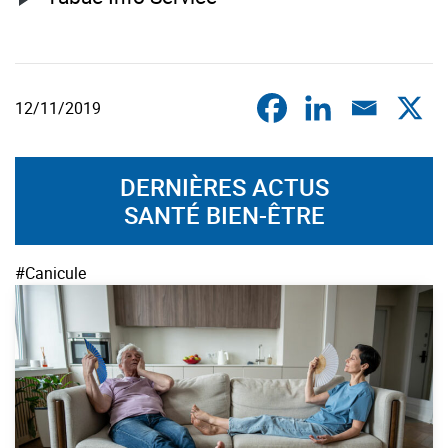
12/11/2019
DERNIÈRES ACTUS
SANTÉ BIEN-ÊTRE
#Canicule