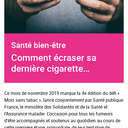
Santé bien-être
Comment écraser sa
dernière cigarette…
Ce mois de novembre 2019 marque la 4e édition du défi «
Mois sans tabac », lancé conjointement par Santé publique
France, le ministère des Solidarités et de la Santé et
l’Assurance maladie. L’occasion pour tous les fumeurs
d’être accompagnés et soutenus au quotidien au cours de
cette première étape, primordiale, de leur tentative de