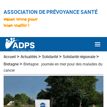
ASSOCIATION DE PRÉVOYANCE SANTÉ
#Bien vivre pour
bien vieillir !
Togg
>
>
>
>
Accueil
Actualités
Solidarité
Solidarité régionale
>
Bretagne
Bretagne : journée en mer pour des malades du
cancer