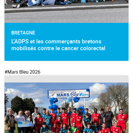
BRETAGNE
L’ADPS et les commerçants bretons
mobilisés contre le cancer colorectal
#Mars Bleu 2026