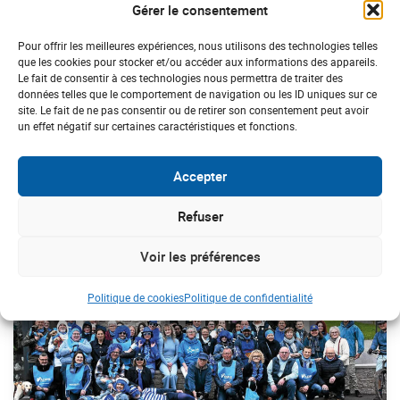
Gérer le consentement
Pour offrir les meilleures expériences, nous utilisons des technologies telles
que les cookies pour stocker et/ou accéder aux informations des appareils.
Le fait de consentir à ces technologies nous permettra de traiter des
données telles que le comportement de navigation ou les ID uniques sur ce
site. Le fait de ne pas consentir ou de retirer son consentement peut avoir
BRETAGNE
un effet négatif sur certaines caractéristiques et fonctions.
Ploubalay : une marche solidaire pour
soutenir les « enfants Papillons »
Accepter
Refuser
#Mars Bleu 2026
Voir les préférences
Politique de cookies
Politique de confidentialité