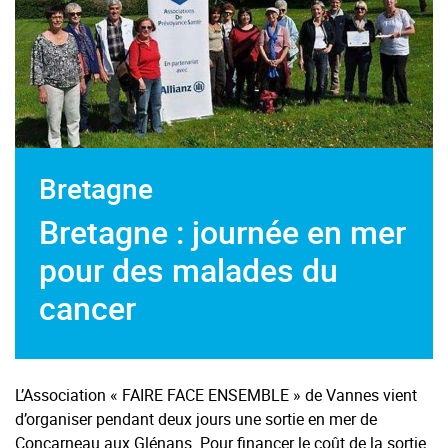
Bretagne
Bretagne : journée en mer
pour des malades du
cancer
L’Association « FAIRE FACE ENSEMBLE » de Vannes vient
d’organiser pendant deux jours une sortie en mer de
Concarneau aux Glénans. Pour financer le coût de la sortie