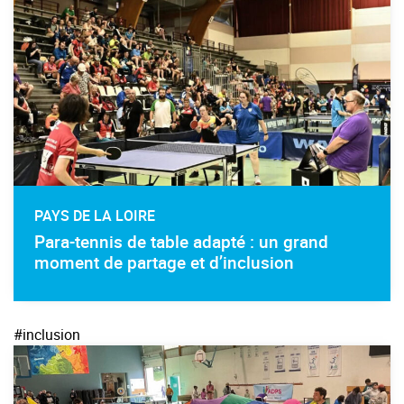
PAYS DE LA LOIRE
Para-tennis de table adapté : un grand
moment de partage et d’inclusion
#inclusion