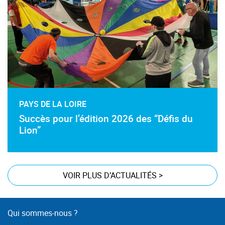
PAYS DE LA LOIRE
Succès pour l’édition 2026 des “Défis du
Lion”
VOIR PLUS D’ACTUALITÉS
>
Qui sommes-nous ?