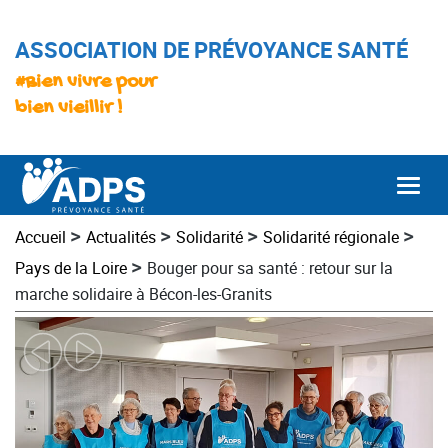
ASSOCIATION DE PRÉVOYANCE SANTÉ
#Bien vivre pour
bien vieillir !
Togg
>
>
>
>
Accueil
Actualités
Solidarité
Solidarité régionale
>
Pays de la Loire
Bouger pour sa santé : retour sur la
marche solidaire à Bécon-les-Granits