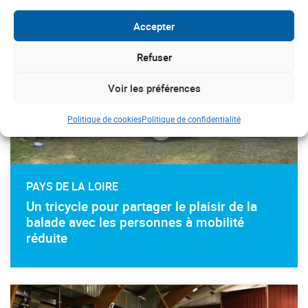
Accepter
Refuser
Voir les préférences
Politique de cookies
Politique de confidentialité
PAYS DE LA LOIRE
Un tricycle pour partager le plaisir de la
balade avec les personnes à mobilité
réduite