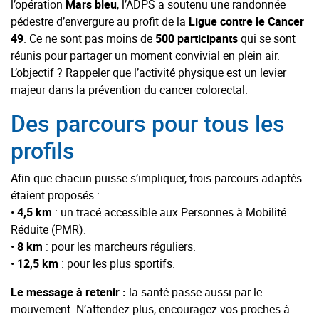
l’opération
Mars bleu
, l’ADPS a soutenu une randonnée
pédestre d’envergure au profit de la
Ligue contre le Cancer
49
. Ce ne sont pas moins de
500 participants
qui se sont
réunis pour partager un moment convivial en plein air.
L’objectif ? Rappeler que l’activité physique est un levier
majeur dans la prévention du cancer colorectal.
Des parcours pour tous les
profils
Afin que chacun puisse s’impliquer, trois parcours adaptés
étaient proposés :
•
4,5 km
: un tracé accessible aux Personnes à Mobilité
Réduite (PMR).
•
8 km
: pour les marcheurs réguliers.
•
12,5 km
: pour les plus sportifs.
Le message à retenir :
la santé passe aussi par le
mouvement. N’attendez plus, encouragez vos proches à