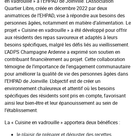
en vadrouille » à l’EHPAD de Joinville. L’Association
Quartier Libre, créée en décembre 2022 par deux
animatrices de l’EHPAD, vise à répondre aux besoins des
personnes âgées, notamment en matière d’alimentation. Le
projet « Cuisine en vadrouille » a été développé pour offrir
aux résidents des repas savoureux et adaptés à leurs
besoins spécifiques, malgré les défis liés au vieillissement.
L’ADPS Champagne Ardenne a exprimé son soutien en
contribuant financièrement au projet. Cette collaboration
témoigne de l’importance de l’engagement communautaire
pour améliorer la qualité de vie des personnes âgées dans
l’EHPAD de Joinville. L’objectif est de créer un
environnement chaleureux et attentif où les besoins
spécifiques des résidents sont pris en compte, favorisant
ainsi leur bien-être et leur épanouissement au sein de
l’établissement.
La « Cuisine en vadrouille » apportera deux bénéfices :
le plaisir de préparer et déguster des recettes