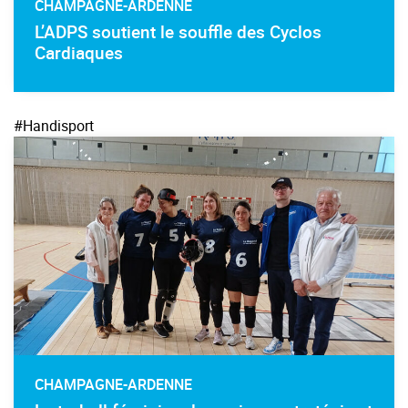
CHAMPAGNE-ARDENNE
L’ADPS soutient le souffle des Cyclos
Cardiaques
#Handisport
CHAMPAGNE-ARDENNE