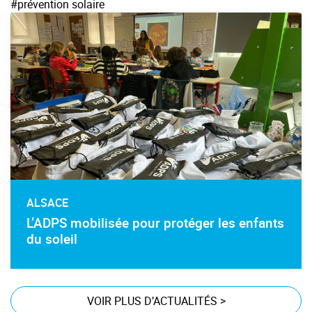
#prévention solaire
ALSACE
L’ADPS mobilisée pour protéger les enfants
du soleil
VOIR PLUS D’ACTUALITÉS
>