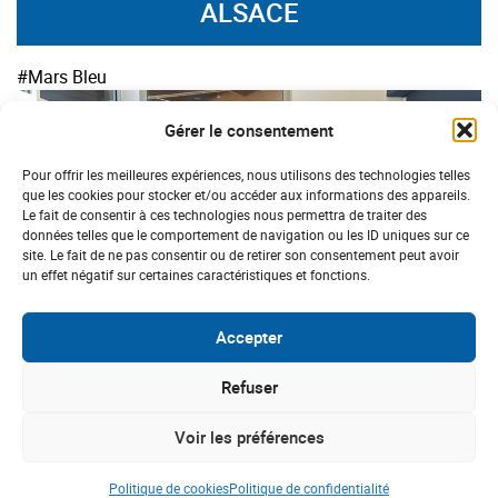
ALSACE
#Mars Bleu
Gérer le consentement
Pour offrir les meilleures expériences, nous utilisons des technologies telles
que les cookies pour stocker et/ou accéder aux informations des appareils.
Le fait de consentir à ces technologies nous permettra de traiter des
données telles que le comportement de navigation ou les ID uniques sur ce
site. Le fait de ne pas consentir ou de retirer son consentement peut avoir
un effet négatif sur certaines caractéristiques et fonctions.
Accepter
Refuser
ALSACE
Courir, rouler, nager : un grand élan de
Voir les préférences
solidarité pour Mars Bleu
Politique de cookies
Politique de confidentialité