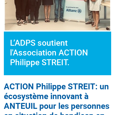
L’ADPS soutient
l'Association ACTION
Philippe STREIT.
ACTION Philippe STREIT: un
écosystème innovant à
ANTEUIL pour les personnes