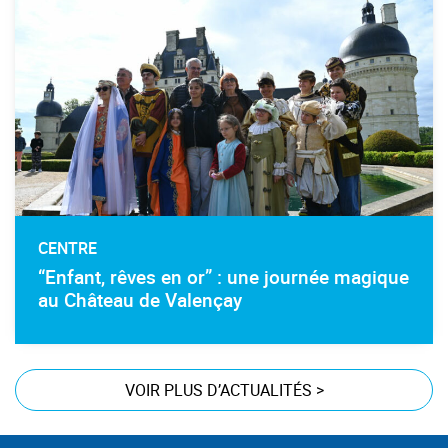
CENTRE
“Enfant, rêves en or” : une journée magique
au Château de Valençay
VOIR PLUS D’ACTUALITÉS
>