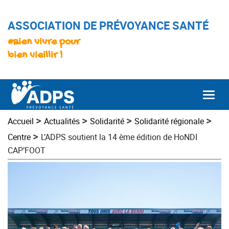
ASSOCIATION DE PRÉVOYANCE SANTÉ
#Bien vivre pour
bien vieillir !
Togg
>
>
>
>
Accueil
Actualités
Solidarité
Solidarité régionale
>
Centre
L’ADPS soutient la 14 ème édition de HoNDI
CAP’FOOT