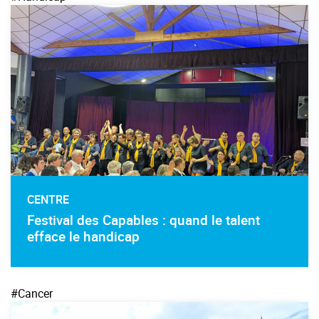
CENTRE
Festival des Capables : quand le talent
efface le handicap
#Cancer