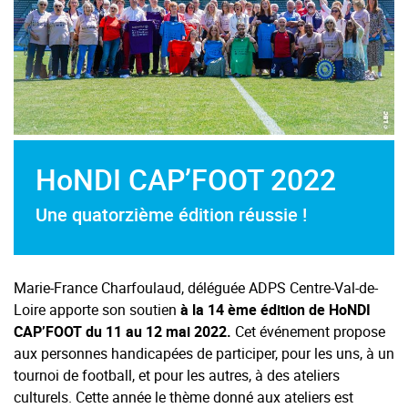
HoNDI CAP’FOOT 2022
Une quatorzième édition réussie !
Marie-France Charfoulaud, déléguée ADPS Centre-Val-de-
Loire apporte son soutien
à la 14 ème édition de HoNDI
CAP’FOOT du 11 au 12 mai 2022.
Cet événement propose
aux personnes handicapées de participer, pour les uns, à un
tournoi de football, et pour les autres, à des ateliers
culturels. Cette année le thème donné aux ateliers est