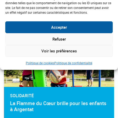
données telles que le comportement de navigation ou les ID uniques sur ce
site. Le fait de ne pas consentir ou de retirer son consentement peut avoir
un effet négatif sur certaines caractéristiques et fonctions.
#inclusion
Accepter
Refuser
Voir les préférences
Politique de cookies
Politique de confidentialité
SOLIDARITÉ
La Flamme du Cœur brille pour les enfants
à Argentat