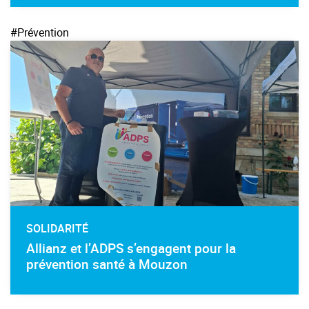
#Prévention
SOLIDARITÉ
Allianz et l’ADPS s’engagent pour la
prévention santé à Mouzon