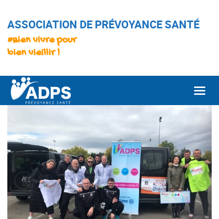
ASSOCIATION DE PRÉVOYANCE SANTÉ
#Bien vivre pour
bien vieillir !
Togg