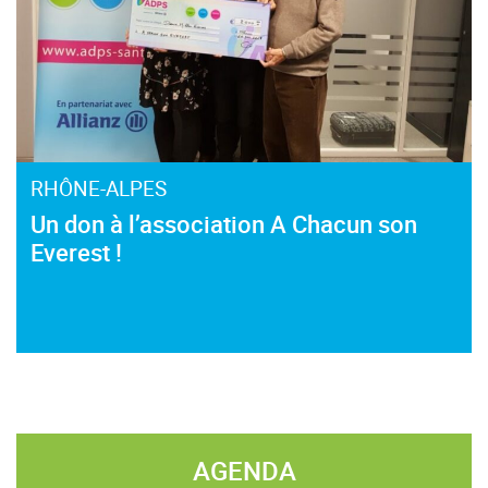
RHÔNE-ALPES
Un don à l’association A Chacun son
Everest !
AGENDA