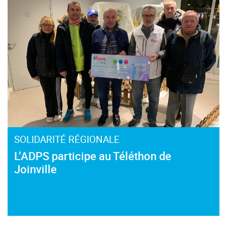
SOLIDARITÉ RÉGIONALE
L’ADPS participe au Téléthon de
Joinville