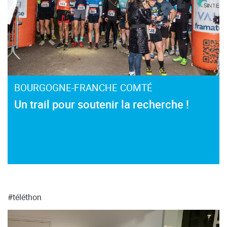
BOURGOGNE-FRANCHE COMTÉ
Un trail pour soutenir la recherche !
#téléthon