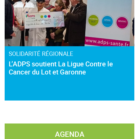
SOLIDARITÉ RÉGIONALE
L’ADPS soutient La Ligue Contre le
Cancer du Lot et Garonne
AGENDA