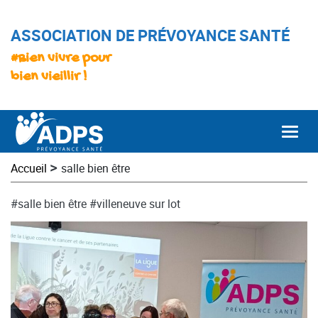
ASSOCIATION DE PRÉVOYANCE SANTÉ
#Bien vivre pour
bien vieillir !
Togg
>
Accueil
salle bien être
#salle bien être
#villeneuve sur lot