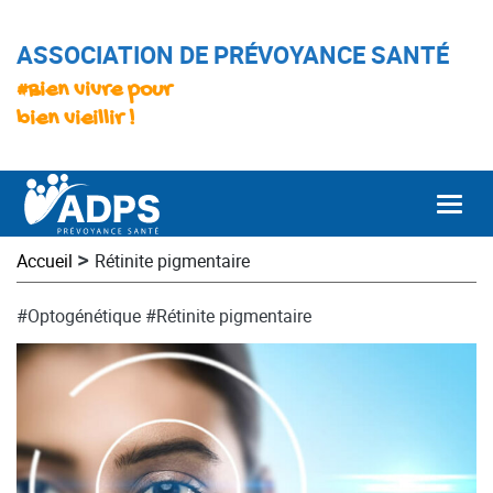
ASSOCIATION DE PRÉVOYANCE SANTÉ
#Bien vivre pour
bien vieillir !
Togg
>
Accueil
Rétinite pigmentaire
#Optogénétique
#Rétinite pigmentaire