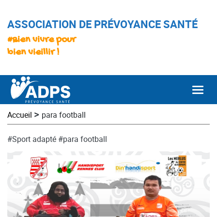
ASSOCIATION DE PRÉVOYANCE SANTÉ
#Bien vivre pour
bien vieillir !
Togg
>
Accueil
para football
#Sport adapté
#para football