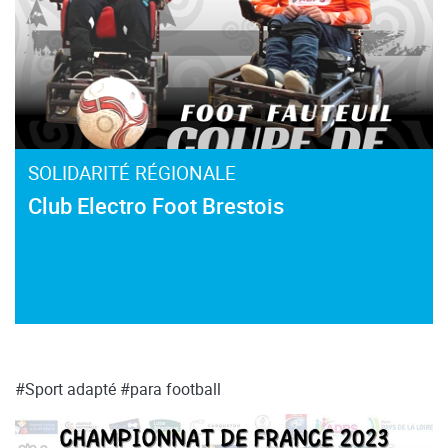
SOLIDARITÉ RÉGIONALE
Club Electro Foot Brestois
#Sport adapté
#para football