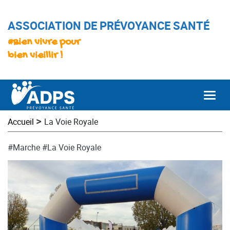
ASSOCIATION DE PRÉVOYANCE SANTÉ
#Bien vivre pour
bien vieillir !
Togg
>
Accueil
La Voie Royale
#Marche
#La Voie Royale