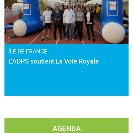
ÎLE-DE-FRANCE
L’ADPS soutient La Voie Royale
AGENDA