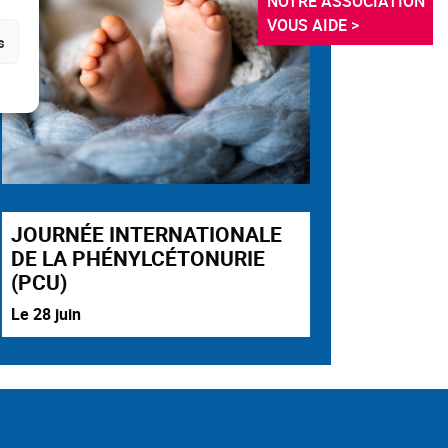
NOTRE ASSOCIATION 
VOUS AIDE >
s
JOURNÉE INTERNATIONALE
DE LA PHÉNYLCÉTONURIE
(PCU)
Le 28 juin