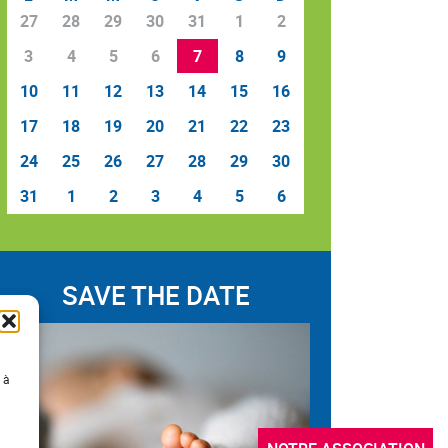
27
28
29
30
31
1
2
3
4
5
6
7
8
9
10
11
12
13
14
15
16
17
18
19
20
21
22
23
24
25
26
27
28
29
30
31
1
2
3
4
5
6
SAVE THE DATE
 à