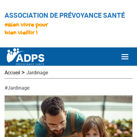
ASSOCIATION DE PRÉVOYANCE SANTÉ
#Bien vivre pour
bien vieillir !
Togg
>
Accueil
Jardinage
#Jardinage