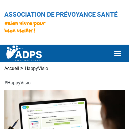
ASSOCIATION DE PRÉVOYANCE SANTÉ
#Bien vivre pour
bien vieillir !
Togg
>
Accueil
HappyVisio
#HappyVisio