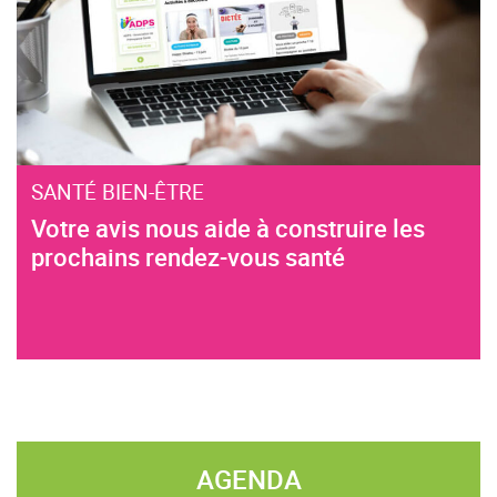
SANTÉ BIEN-ÊTRE
Votre avis nous aide à construire les
prochains rendez-vous santé
AGENDA