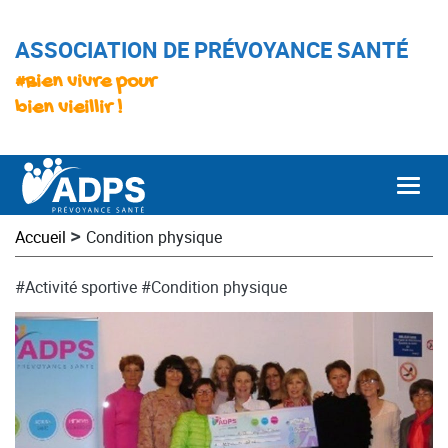
ASSOCIATION DE PRÉVOYANCE SANTÉ
#Bien vivre pour
bien vieillir !
Togg
>
Accueil
Condition physique
#Activité sportive
#Condition physique