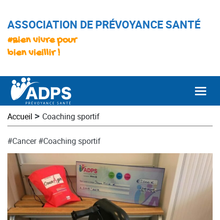
ASSOCIATION DE PRÉVOYANCE SANTÉ
#Bien vivre pour
bien vieillir !
Togg
>
Accueil
Coaching sportif
#Cancer
#Coaching sportif