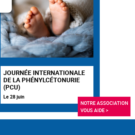
JOURNÉE INTERNATIONALE
DE LA PHÉNYLCÉTONURIE
(PCU)
Le 28 juin
NOTRE ASSOCIATION 
VOUS AIDE >