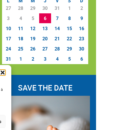
L
M
M
J
V
S
D
27
28
29
30
31
1
2
3
4
5
6
7
8
9
10
11
12
13
14
15
16
17
18
19
20
21
22
23
24
25
26
27
28
29
30
31
1
2
3
4
5
6
SAVE THE DATE
 à
s