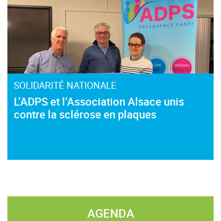
SOLIDARITÉ NATIONALE
L’ADPS et l’Association Alsace unis
contre la sclérose en plaques
AGENDA