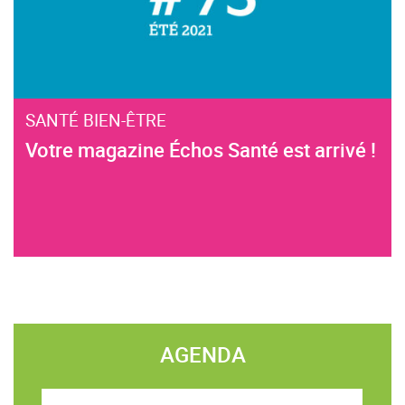
SANTÉ BIEN-ÊTRE
Votre magazine Échos Santé est arrivé !
AGENDA