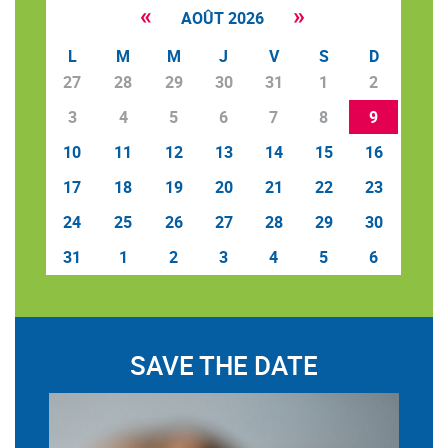
«
»
AOÛT 2026
L
M
M
J
V
S
D
27
28
29
30
31
1
2
3
4
5
6
7
8
9
10
11
12
13
14
15
16
17
18
19
20
21
22
23
24
25
26
27
28
29
30
31
1
2
3
4
5
6
SAVE THE DATE