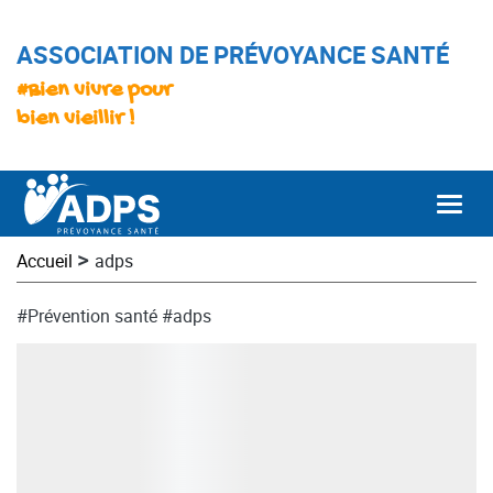
ASSOCIATION DE PRÉVOYANCE SANTÉ
#Bien vivre pour
bien vieillir !
Togg
>
Accueil
adps
#Prévention santé
#adps