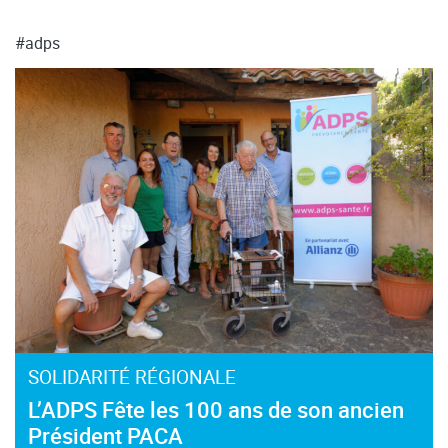
#adps
SOLIDARITÉ RÉGIONALE
L’ADPS Fête les 100 ans de son ancien
Président PACA