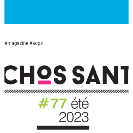
#magazine
#adps