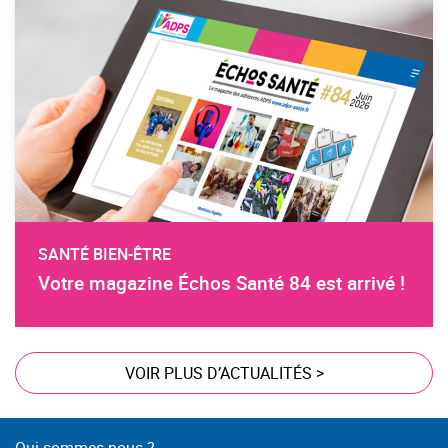
SANTÉ BIEN-ÊTRE
Votre magazine Échos Santé 84 est arrivé !
VOIR PLUS D’ACTUALITÉS
>
Qui sommes-nous ?