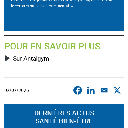
le corps et sur le bien-être mental. »
POUR EN SAVOIR PLUS
Sur Antalgym
07/07/2026
DERNIÈRES ACTUS
SANTÉ BIEN-ÊTRE