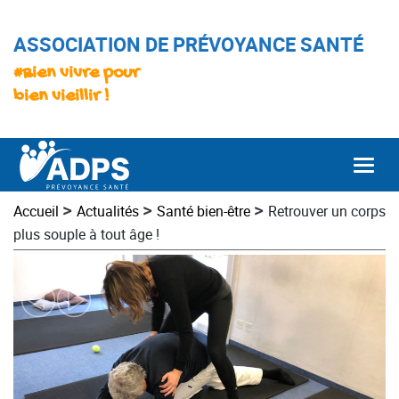
ASSOCIATION DE PRÉVOYANCE SANTÉ
#Bien vivre pour
bien vieillir !
Togg
>
>
>
Accueil
Actualités
Santé bien-être
Retrouver un corps
plus souple à tout âge !