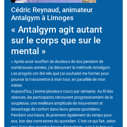
Cédric Reynaud, animateur
Antalgym à Limoges
« Antalgym agit autant
sur le corps que sur le
mental »
« Après avoir souffert de douleurs de dos pendant de
nombreuses années, j’ai découvert la méthode Antalgym.
Les progrès ont été tels que j’ai souhaité me former pour
pouvoir la transmettre à mon tour, en parallèle de mon
métier.
Aujourd’hui, j’anime plusieurs cours par semaine. Au fil des
séances, les participants retrouvent progressivement de la
souplesse, une meilleure amplitude de mouvement et
davantage de confort dans leurs gestes quotidiens.
Pendant une heure, ils prennent également du temps pour
eux, loin des contraintes du quotidien. C’est ce qui fait, selon
moi, l’une des grandes forces d’Antalgym : agir à la fois sur