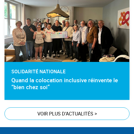
SOLIDARITÉ NATIONALE
Quand la colocation inclusive réinvente le
“bien chez soi”
VOIR PLUS D’ACTUALITÉS
>