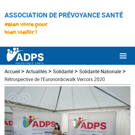
ASSOCIATION DE PRÉVOYANCE SANTÉ
#Bien vivre pour
bien vieillir !
Togg
>
>
>
>
Accueil
Actualités
Solidarité
Solidarité Nationale
Rétrospective de l’Euronordicwalk Vercors 2020