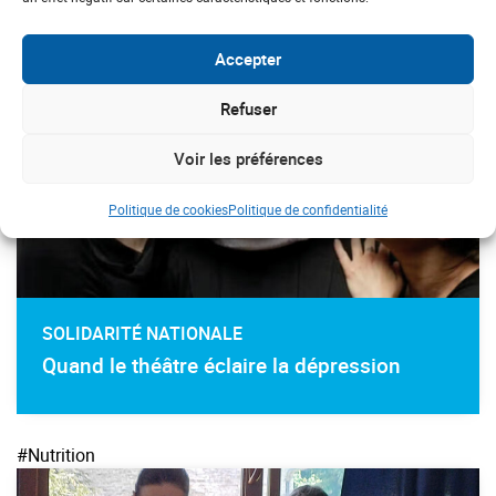
#Dépression
Accepter
Refuser
Voir les préférences
Politique de cookies
Politique de confidentialité
SOLIDARITÉ NATIONALE
Quand le théâtre éclaire la dépression
#Nutrition