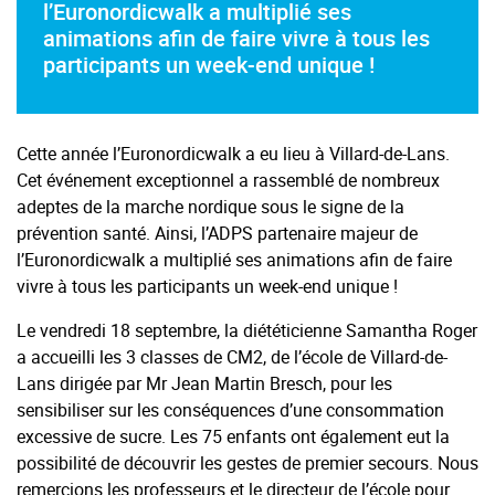
l’Euronordicwalk a multiplié ses
animations afin de faire vivre à tous les
participants un week-end unique !
Cette année l’Euronordicwalk a eu lieu à Villard-de-Lans.
Cet événement exceptionnel a rassemblé de nombreux
adeptes de la marche nordique sous le signe de la
prévention santé. Ainsi, l’ADPS partenaire majeur de
l’Euronordicwalk a multiplié ses animations afin de faire
vivre à tous les participants un week-end unique !
Le vendredi 18 septembre, la diététicienne Samantha Roger
a accueilli les 3 classes de CM2, de l’école de Villard-de-
Lans dirigée par Mr Jean Martin Bresch, pour les
sensibiliser sur les conséquences d’une consommation
excessive de sucre. Les 75 enfants ont également eut la
possibilité de découvrir les gestes de premier secours. Nous
remercions les professeurs et le directeur de l’école pour