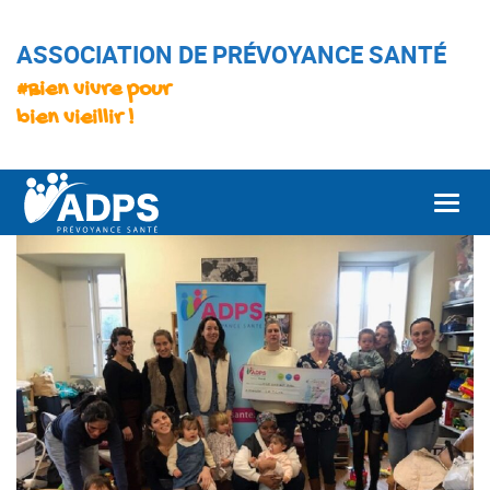
ASSOCIATION DE PRÉVOYANCE SANTÉ
#Bien vivre pour
bien vieillir !
Togg