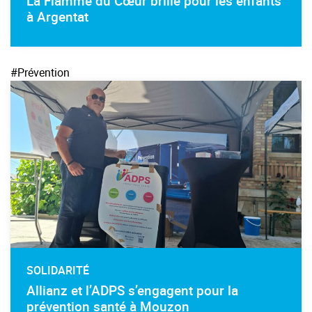
La Flamme du Cœur brille pour les enfants
à Argentat
#Prévention
SOLIDARITÉ
Allianz et l’ADPS s’engagent pour la
prévention santé à Mouzon