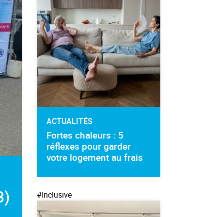
ACTUALITÉS
Fortes chaleurs : 5
réflexes pour garder
votre logement au frais
3)
#Inclusive