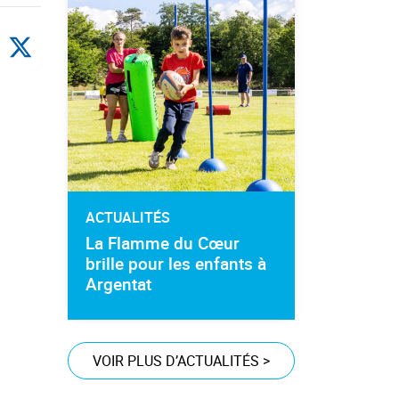
ACTUALITÉS
La Flamme du Cœur
brille pour les enfants à
Argentat
VOIR PLUS D’ACTUALITÉS
>