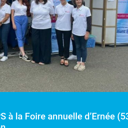
S à la Foire annuelle d’Ernée (5
on