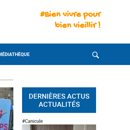
#Bien vivre pour
bien vieillir !
MÉDIATHÈQUE
DERNIÈRES ACTUS
ACTUALITÉS
#Canicule