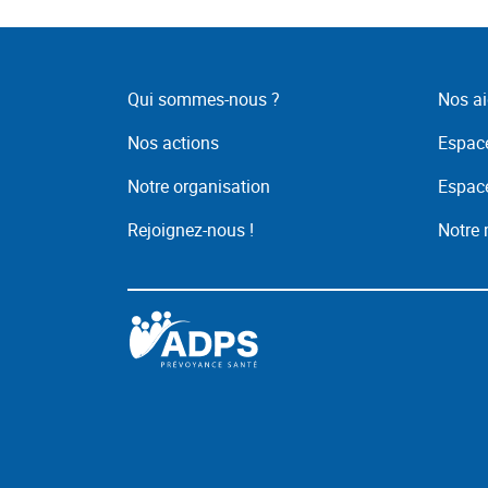
Qui sommes-nous ?
Nos ai
Nos actions
Espace
Notre organisation
Espace
Rejoignez-nous !
Notre