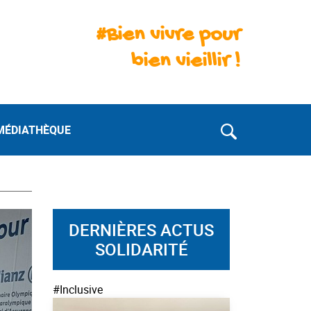
#Bien vivre pour
bien vieillir !
MÉDIATHÈQUE
DERNIÈRES ACTUS
SOLIDARITÉ
#Inclusive