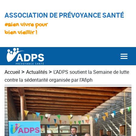
ASSOCIATION DE PRÉVOYANCE SANTÉ
#Bien vivre pour
bien vieillir !
Togg
>
>
Accueil
Actualités
L’ADPS soutient la Semaine de lutte
contre la sédentarité organisée par l’Afiph