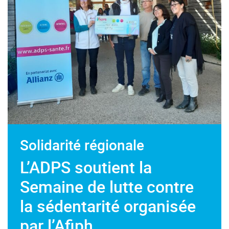
Solidarité régionale
L’ADPS soutient la
Semaine de lutte contre
la sédentarité organisée
par l’Afiph