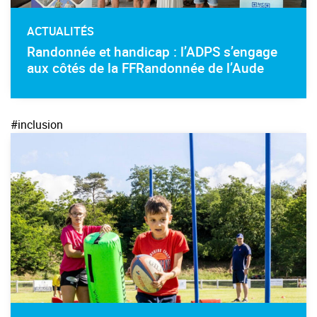
ACTUALITÉS
Randonnée et handicap : l’ADPS s’engage
aux côtés de la FFRandonnée de l’Aude
#inclusion