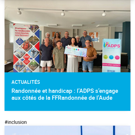
ACTUALITÉS
Randonnée et handicap : l’ADPS s’engage
aux côtés de la FFRandonnée de l’Aude
#inclusion