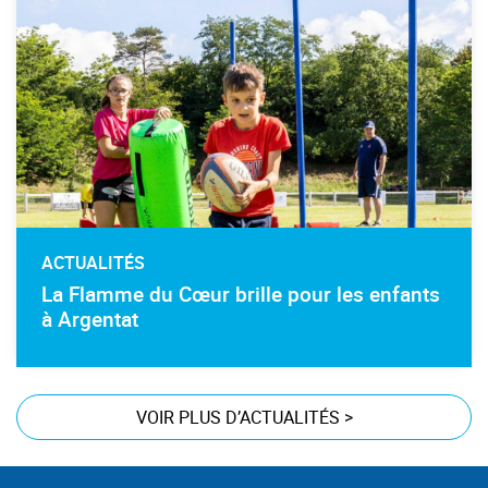
ACTUALITÉS
La Flamme du Cœur brille pour les enfants
à Argentat
VOIR PLUS D’ACTUALITÉS
>