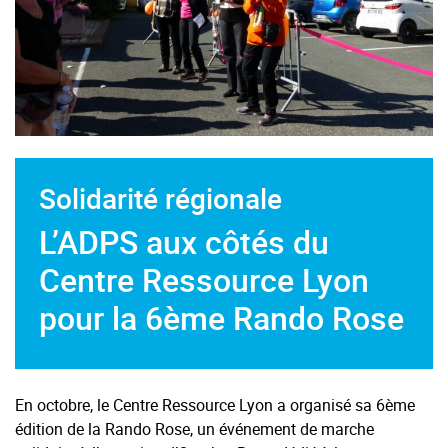
Solidarité régionale
L’ADPS aux côtés du
Centre Ressource Lyon
pour la 6ème Rando Rose
En octobre, le Centre Ressource Lyon a organisé sa 6ème
édition de la Rando Rose, un événement de marche