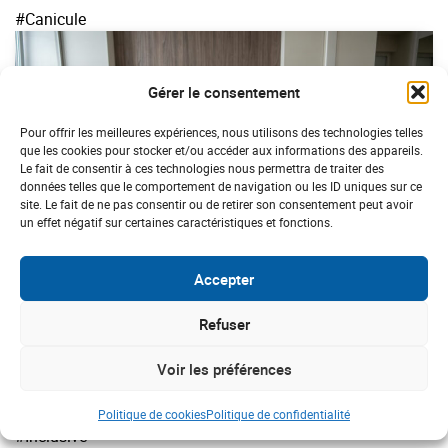
#Canicule
Gérer le consentement
Pour offrir les meilleures expériences, nous utilisons des technologies telles
que les cookies pour stocker et/ou accéder aux informations des appareils.
Le fait de consentir à ces technologies nous permettra de traiter des
données telles que le comportement de navigation ou les ID uniques sur ce
site. Le fait de ne pas consentir ou de retirer son consentement peut avoir
un effet négatif sur certaines caractéristiques et fonctions.
Accepter
ACTUALITÉS
Refuser
Fortes chaleurs : 5 réflexes pour garder
votre logement au frais
Voir les préférences
Politique de cookies
Politique de confidentialité
#Inclusive