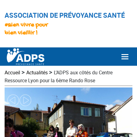
ASSOCIATION DE PRÉVOYANCE SANTÉ
#Bien vivre pour
bien vieillir !
Togg
>
>
Accueil
Actualités
L’ADPS aux côtés du Centre
Ressource Lyon pour la 6ème Rando Rose