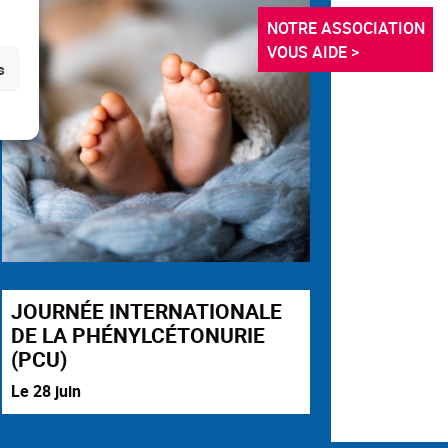
NOTRE ASSOCIATION 
VOUS AIDE >
s
JOURNÉE INTERNATIONALE
DE LA PHÉNYLCÉTONURIE
(PCU)
Le 28 juin