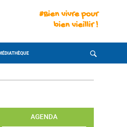
#Bien vivre pour
bien vieillir !
MÉDIATHÈQUE
AGENDA