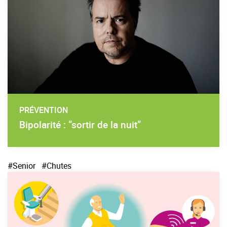
PRÉVENTION
Bipolarité : ”sortir de la nuit”
#Senior
#Chutes