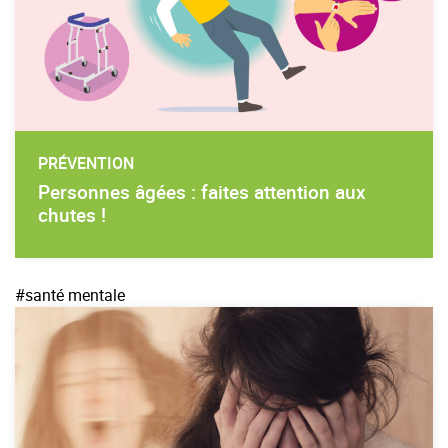
PRÉVENTION
Personnes âgées : faites attention aux
chutes !
#santé mentale