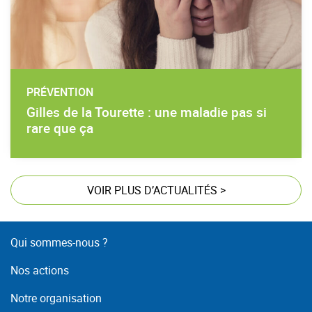
PRÉVENTION
Gilles de la Tourette : une maladie pas si
rare que ça
VOIR PLUS D’ACTUALITÉS
>
Qui sommes-nous ?
Nos actions
Notre organisation