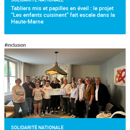
Tabliers mis et papilles en éveil : le projet
“Les enfants cuisinent” fait escale dans la
Haute-Marne
#inclusion
SOLIDARITÉ NATIONALE