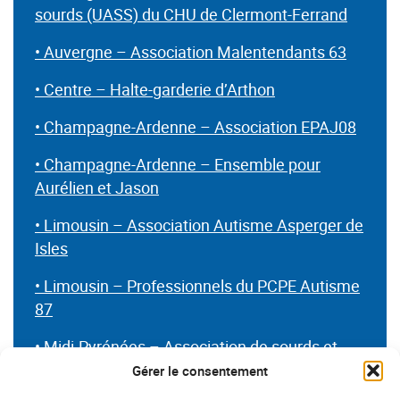
sourds (UASS) du CHU de Clermont-Ferrand
• Auvergne – Association Malentendants 63
• Centre – Halte-garderie d’Arthon
• Champagne-Ardenne – Association EPAJ08
• Champagne-Ardenne – Ensemble pour
Aurélien et Jason
• Limousin – Association Autisme Asperger de
Isles
• Limousin – Professionnels du PCPE Autisme
87
• Midi-Pyrénées – Association de sourds et
malentendants de Tolosa
Gérer le consentement