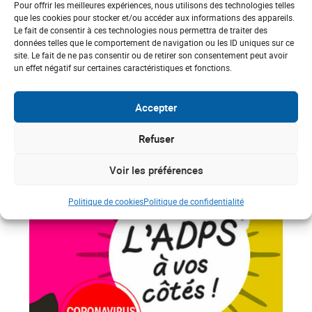
• PACA – Mas La Goelette aidera Var
Pour offrir les meilleures expériences, nous utilisons des technologies telles
que les cookies pour stocker et/ou accéder aux informations des appareils.
Le fait de consentir à ces technologies nous permettra de traiter des
• Picardie – Crèche « Atelier Montessori »
données telles que le comportement de navigation ou les ID uniques sur ce
site. Le fait de ne pas consentir ou de retirer son consentement peut avoir
un effet négatif sur certaines caractéristiques et fonctions.
Accepter
À VOIR SUR LE MÊME
Refuser
SUJET
Voir les préférences
Politique de cookies
Politique de confidentialité