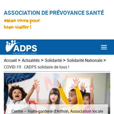
ASSOCIATION DE PRÉVOYANCE SANTÉ
#Bien vivre pour
bien vieillir !
Togg
>
>
>
>
Accueil
Actualités
Solidarité
Solidarité Nationale
COVID-19 : L’ADPS solidaire de tous !
Centre – Halte-garderie d’Arthon, Association locale