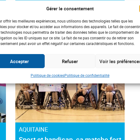
Gérer le consentement
r offrir les meilleures expériences, nous utilisons des technologies telles que les
#Handicap
#Aide
kies pour stocker et/ou accéder aux informations des appareils. Le fait de consentir
 technologies nous permettra de traiter des données telles que le comportement de
igation ou les ID uniques sur ce site. Le fait de ne pas consentir ou de retirer son
sentement peut avoir un effet négatif sur certaines caractéristiques et fonctions.
Accepter
Refuser
Voir les préférence
Politique de cookies
Politique de confidentialité
AQUITAINE
Sport et handicap, ça matche fort