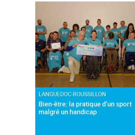
LANGUEDOC-ROUSSILLON
Bien-être: la pratique d’un sport
malgré un handicap