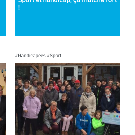
!
#Handicapées
#Sport