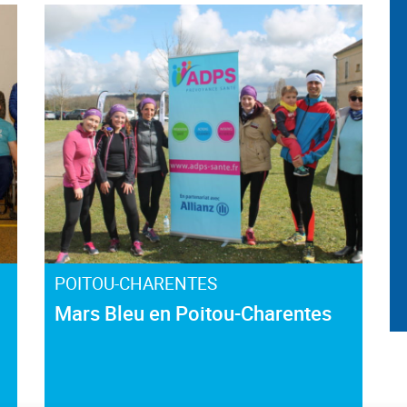
POITOU-CHARENTES
Mars Bleu en Poitou-Charentes