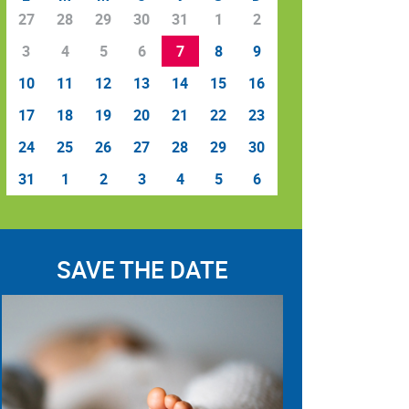
27
28
29
30
31
1
2
3
4
5
6
7
8
9
10
11
12
13
14
15
16
17
18
19
20
21
22
23
24
25
26
27
28
29
30
31
1
2
3
4
5
6
SAVE THE DATE