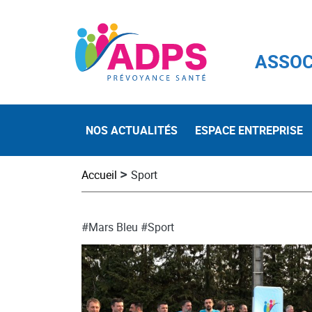
ASSOC
NOS ACTUALITÉS
ESPACE ENTREPRISE
>
Accueil
Sport
#Mars Bleu
#Sport