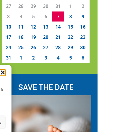
27
28
29
30
31
1
2
3
4
5
6
7
8
9
10
11
12
13
14
15
16
17
18
19
20
21
22
23
24
25
26
27
28
29
30
31
1
2
3
4
5
6
SAVE THE DATE
 à
s