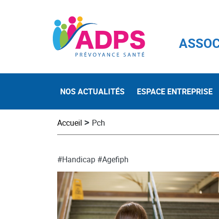
ASSOC
NOS ACTUALITÉS
ESPACE ENTREPRISE
>
Accueil
Pch
#Handicap
#Agefiph