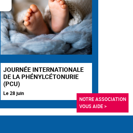
JOURNÉE INTERNATIONALE
DE LA PHÉNYLCÉTONURIE
(PCU)
Le 28 juin
NOTRE ASSOCIATION 
VOUS AIDE >