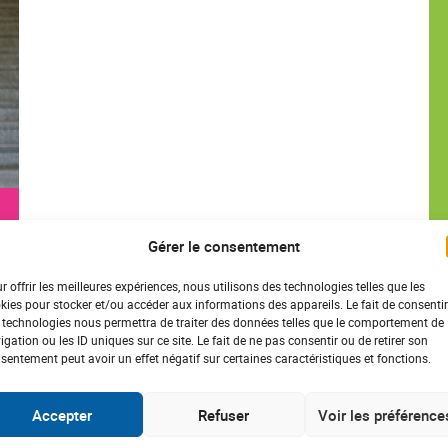
Gérer le consentement
r offrir les meilleures expériences, nous utilisons des technologies telles que les
kies pour stocker et/ou accéder aux informations des appareils. Le fait de consentir
 technologies nous permettra de traiter des données telles que le comportement de
igation ou les ID uniques sur ce site. Le fait de ne pas consentir ou de retirer son
sentement peut avoir un effet négatif sur certaines caractéristiques et fonctions.
Accepter
Refuser
Voir les préférence