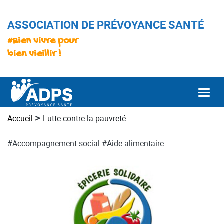
ASSOCIATION DE PRÉVOYANCE SANTÉ
#Bien vivre pour
bien vieillir !
Togg
>
Accueil
Lutte contre la pauvreté
#Accompagnement social
#Aide alimentaire