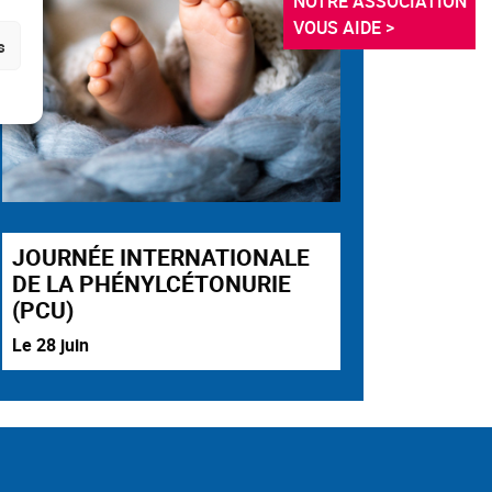
NOTRE ASSOCIATION 
VOUS AIDE >
s
JOURNÉE INTERNATIONALE
DE LA PHÉNYLCÉTONURIE
(PCU)
Le 28 juin