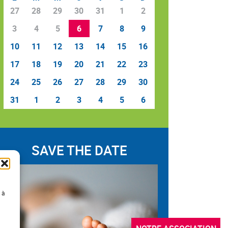
27
28
29
30
31
1
2
3
4
5
6
7
8
9
10
11
12
13
14
15
16
17
18
19
20
21
22
23
24
25
26
27
28
29
30
31
1
2
3
4
5
6
SAVE THE DATE
 à