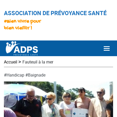
ASSOCIATION DE PRÉVOYANCE SANTÉ
#Bien vivre pour
bien vieillir !
Togg
>
Accueil
Fauteuil à la mer
#Handicap
#Baignade