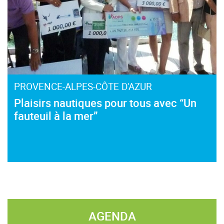
PROVENCE-ALPES-CÔTE D'AZUR
Plaisirs nautiques pour tous avec “Un
fauteuil à la mer”
AGENDA