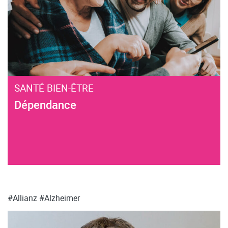
SANTÉ BIEN-ÊTRE
Dépendance
#Allianz
#Alzheimer